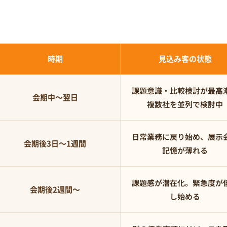
時期
見込み客の状態
課題意識・比較検討が最高
会期中〜翌日
複数社を並列で検討中
日常業務に戻り始め、展示
会期後3日〜1週間
記憶が薄れる
課題感が潜在化。緊急度が
会期後2週間〜
し始める