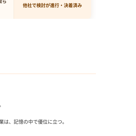
取ら
他社で検討が進行・決着済み
。
業は、記憶の中で優位に立つ。