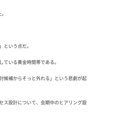
た。
」という点だ。
している黄金時間帯である。
討候補からそっと外れる」という悲劇が起
セス設計について、会期中のヒアリング設