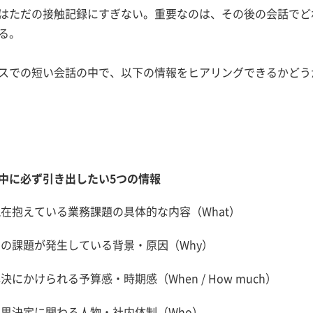
はただの接触記録にすぎない。重要なのは、その後の会話でど
る。
スでの短い会話の中で、以下の情報をヒアリングできるかどう
中に必ず引き出したい5つの情報
在抱えている業務課題の具体的な内容（What）
その課題が発生している背景・原因（Why）
決にかけられる予算感・時期感（When / How much）
意思決定に関わる人物・社内体制（Who）