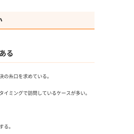
か
ある
決の糸口を求めている。
タイミングで訪問しているケースが多い。
する。