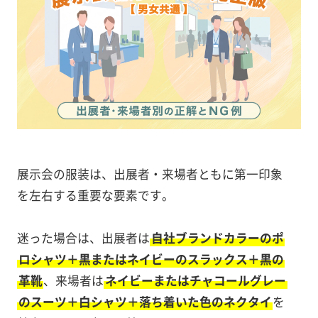
展示会の服装は、出展者・来場者ともに第一印象
を左右する重要な要素です。
迷った場合は、出展者は
自社ブランドカラーのポ
ロシャツ＋黒またはネイビーのスラックス＋黒の
革靴
、来場者は
ネイビーまたはチャコールグレー
のスーツ＋白シャツ＋落ち着いた色のネクタイ
を