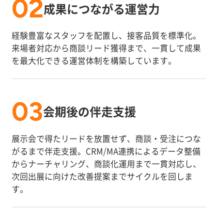
02
成果につながる運営力
経験豊富なスタッフを配置し、接客品質を標準化。
来場者対応から商談リード獲得まで、一貫して成果
を最大化できる運営体制を構築しています。
03
会期後の伴走支援
展示会で得たリードを放置せず、商談・受注につな
がるまで伴走支援。CRM/MA連携によるデータ整備
からナーチャリング、商談化運用まで一貫対応し、
次回出展に向けた改善提案までサイクルを回しま
す。