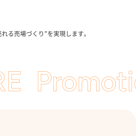
、
売れる売場づくり”を実現します。