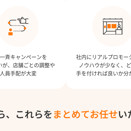
一斉キャンペーンを
社内にリアルプロモー
いが、店舗ごとの調整や
ノウハウが少なく、
人員手配が大変
手を付ければ良いか分
kなら、これらを
まとめてお任せ
い