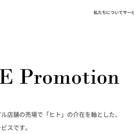
私たちについて
サー
アル店舗の売場で「ヒト」の介在を軸とした、
ービスです。