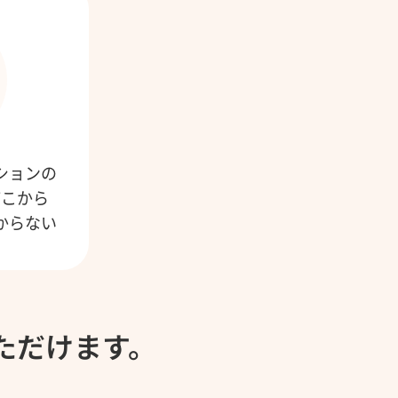
ションの
どこから
からない
ただけます。