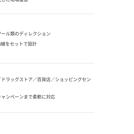
ツール類のディレクション
動線をセットで設計
／ドラッグストア／百貨店／ショッピングセン
キャンペーンまで柔軟に対応