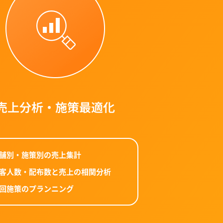
売上分析・施策最適化
舗別・施策別の売上集計
客人数・配布数と売上の相関分析
回施策のプランニング