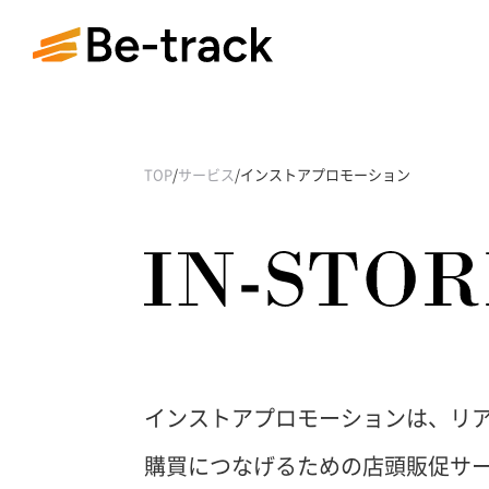
TOP
/
サービス
/
インストアプロモーション
インストアプロモーションは、リ
購買につなげるための店頭販促サ