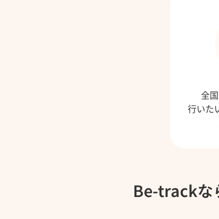
全国
行いた
Be-trac