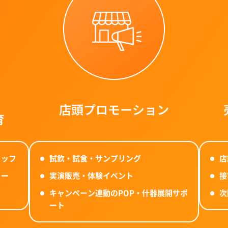
の
店頭プロモーション
育
タッフ
試飲・試食・サンプリング
店
ター
実演販売・体験イベント
接
キャンペーン連動のPOP・什器展開サポ
次
ート