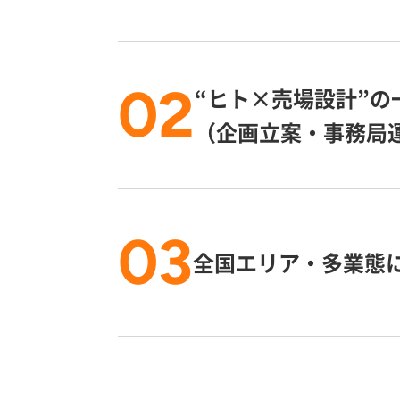
02
“ヒト×売場設計”の
（企画立案・事務局
03
全国エリア・多業態