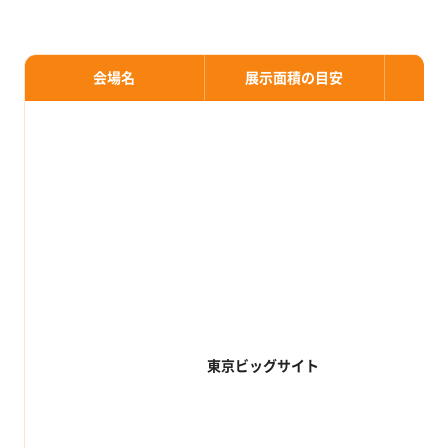
会場名
展示面積の目安
東京ビッグサイト