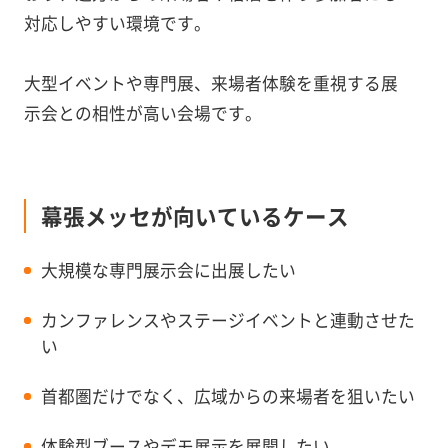
対応しやすい環境です。
大型イベントや専門展、来場者体験を重視する展
示会との相性が高い会場です。
幕張メッセが向いているケース
大規模な専門展示会に出展したい
カンファレンスやステージイベントと連動させた
い
首都圏だけでなく、広域からの来場者を狙いたい
体験型ブースやデモ展示を展開したい