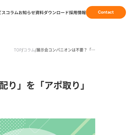
ビス
コラム
お知らせ
資料ダウンロード
採用情報
Contact
TOP
/
コラム
/
展示会コンパニオンは不要？「…
配り」を「アポ取り」