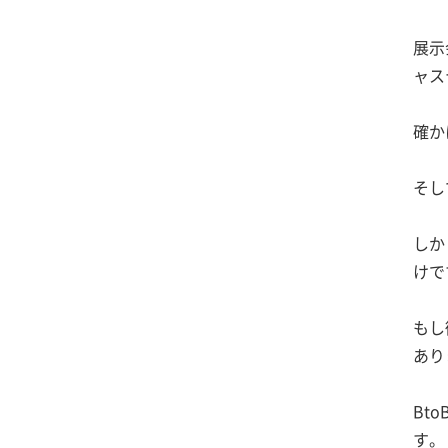
展示
ャス
確か
そし
しか
けで
もし
あり
Bt
す。