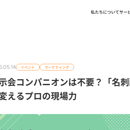
私たちについて
サー
6.05.14
イベント
マーケティング
示会コンパニオンは不要？「名刺
変えるプロの現場力