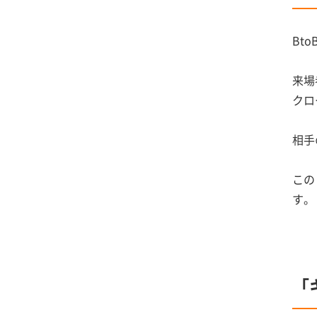
Bt
来場
クロ
相手
この
す。
「