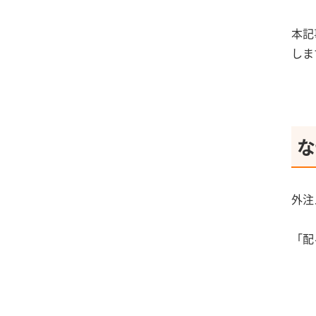
本記
しま
な
外注
「配