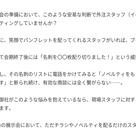
会の準備において、このような安易な判断で外注スタッフ（イ
ティングしていませんか？
に、笑顔でパンフレットを配ってくれるスタッフがいれば、ブ
て会期終了後には「名刺を〇〇枚配り切りました！」という威
し、その名刺のリストに電話をかけてみると「ノベルティをも
す」と断られ続け、有効な商談には全く繋がらない……。
御社がこのような悩みを抱えているなら、現場スタッフに対す
ます。
oBの展示会において、ただチラシやノベルティを配るだけのス