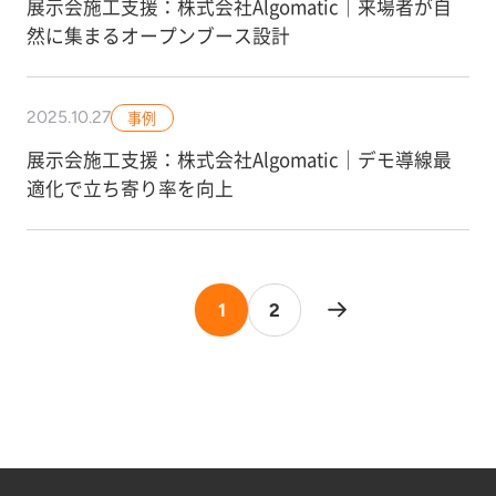
展示会施工支援：株式会社Algomatic｜来場者が自
然に集まるオープンブース設計
2025.10.27
事例
展示会施工支援：株式会社Algomatic｜デモ導線最
適化で立ち寄り率を向上
1
2