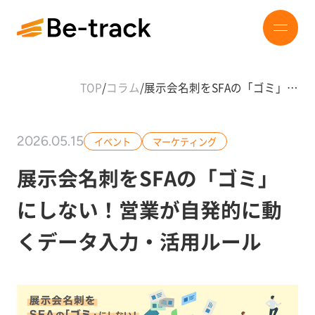
TOP
/
コラム
/
展示会名刺をSFAの「ゴミ」…
2026.05.15
イベント
マーケティング
展示会名刺をSFAの「ゴミ」
にしない！営業が自発的に動
くデータ入力・活用ルール