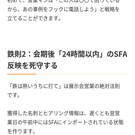
初めて、営業マンは「この人は〇〇で困っている
から、あの事例をフックに電話しよう」と戦略を
立てることができます。
鉄則2：会期後「24時間以内」のSFA
反映を死守する
「鉄は熱いうちに打て」は展示会営業の絶対法則
です。
獲得した名刺とヒアリング情報は、遅くとも翌営
業日の午前中にはSFAにインポートされている状態
を作ります。