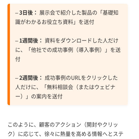
–
3日後：
展示会で紹介した製品の「基礎知
識がわかるお役立ち資料」を送付
–
1週間後：
資料をダウンロードした人だけ
に、「他社での成功事例（導入事例）」を送
付
–
2週間後：
成功事例のURLをクリックした
人だけに、「無料相談会（またはウェビナ
ー）」の案内を送付
このように、顧客のアクション（開封やクリッ
ク）に応じて、徐々に熱量を高める情報へとステ