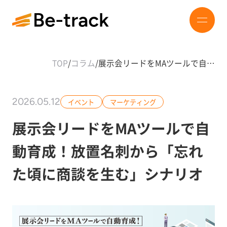
TOP
/
コラム
/
展示会リードをMAツールで自…
2026.05.12
イベント
マーケティング
展示会リードをMAツールで自
動育成！放置名刺から「忘れ
た頃に商談を生む」シナリオ