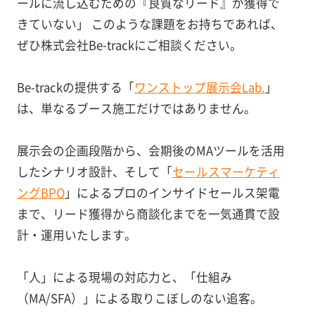
ールに流し込むための『良質なリード』が獲得で
きていない」 このような課題をお持ちであれば、
ぜひ株式会社Be-trackにご相談ください。
Be-trackの提供する「
ワンストップ展示会Lab.
」
は、単なるブース施工だけではありません。
展示会の企画段階から、会期後のMAツールを活用
したシナリオ設計、そして「
セールスマーケティ
ングBPO
」によるプロのインサイドセールス架電
まで、リード獲得から商談化までを一気通貫で設
計・運用いたします。
「人」による現場の対応力と、「仕組み
（MA/SFA）」による取りこぼしのない追客。