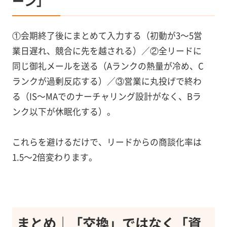
ーン」
①会期終了後にまとめて入力する（初動が3〜5営
業日遅れ、競合に先を越される）／②全リードに
同じ御礼メールを送る（Aランクの熱量が冷め、C
ランクが過剰反応する）／③営業に丸投げで終わ
る（IS〜MAでのナーチャリング設計がなく、Bラ
ンク以下が休眠化する）。
これらを避けるだけで、リードからの商談化率は
1.5〜2倍変わります。
まとめ｜「交換」ではなく「資