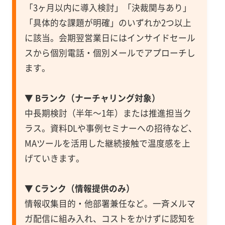
「3ヶ月以内に導入検討」「決裁関与あり」
「具体的な課題が明確」のいずれか2つ以上
に該当。会期翌営業日にはインサイドセール
スから個別電話・個別メールでアプローチし
ます。
▼ Bランク（ナーチャリング対象）
中長期検討（半年〜1年）または推進担当ク
ラス。資料DLや事例セミナーへの招待など、
MAツールを活用した継続接触で温度感を上
げていきます。
▼ Cランク（情報提供のみ）
情報収集目的・他部署兼任など。一斉メルマ
ガ配信に組み入れ、コストをかけずに認知を