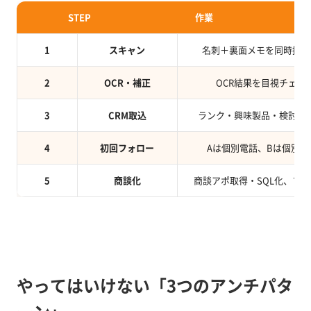
STEP
作業
1
スキャン
名刺＋裏面メモを同時撮影
2
OCR・補正
OCR結果を目視チェッ
3
CRM取込
ランク・興味製品・検討時
4
初回フォロー
Aは個別電話、Bは個別メ
5
商談化
商談アポ取得・SQL化、フ
やってはいけない「3つのアンチパタ