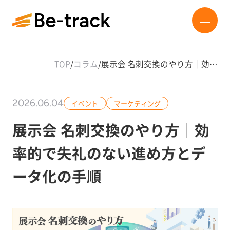
TOP
/
コラム
/
展示会 名刺交換のやり方｜効…
2026.06.04
イベント
マーケティング
展示会 名刺交換のやり方｜効
率的で失礼のない進め方とデ
ータ化の手順