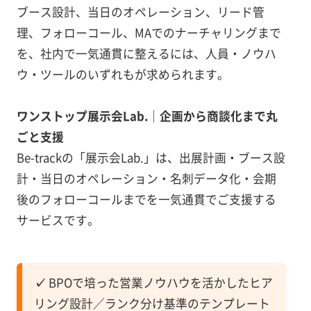
ブース設計、当日のオペレーション、リード管
理、フォローコール、MAでのナーチャリングまで
を、社内で一気通貫に整えるには、人員・ノウハ
ウ・ツールのいずれもが求められます。
ワンストップ展示会Lab.｜企画から商談化まで丸
ごと支援
Be-trackの「展示会Lab.」は、出展計画・ブース設
計・当日のオペレーション・名刺データ化・会期
後のフォローコールまでを一気通貫でご支援する
サービスです。
✓
BPOで培った営業ノウハウを活かしたヒア
リング設計／ランク分け基準のテンプレート