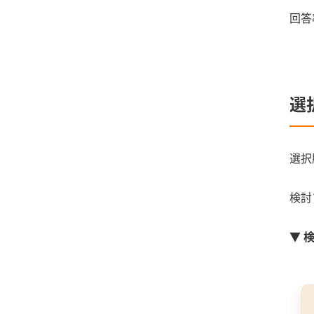
回答
選
選択
検討
▼ 