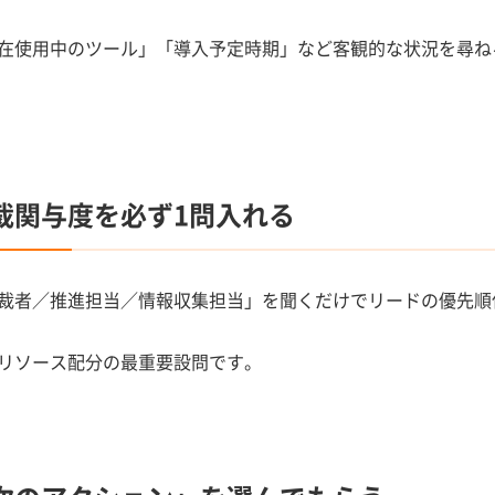
在使用中のツール」「導入予定時期」など客観的な状況を尋ね
裁関与度を必ず1問入れる
裁者／推進担当／情報収集担当」を聞くだけでリードの優先順
リソース配分の最重要設問です。