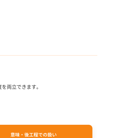
度を両立できます。
意味・後工程での扱い