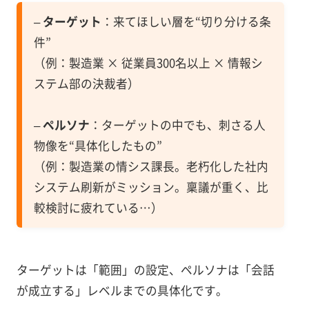
–
ターゲット
：来てほしい層を“切り分ける条
件”
（例：製造業 × 従業員300名以上 × 情報シ
ステム部の決裁者）
–
ペルソナ
：ターゲットの中でも、刺さる人
物像を“具体化したもの”
（例：製造業の情シス課長。老朽化した社内
システム刷新がミッション。稟議が重く、比
較検討に疲れている…）
ターゲットは「範囲」の設定、ペルソナは「会話
が成立する」レベルまでの具体化です。