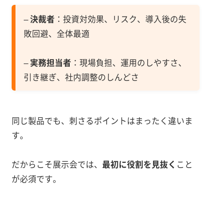
–
決裁者
：投資対効果、リスク、導入後の失
敗回避、全体最適
–
実務担当者
：現場負担、運用のしやすさ、
引き継ぎ、社内調整のしんどさ
同じ製品でも、刺さるポイントはまったく違いま
す。
だからこそ展示会では、
最初に役割を見抜く
こと
が必須です。