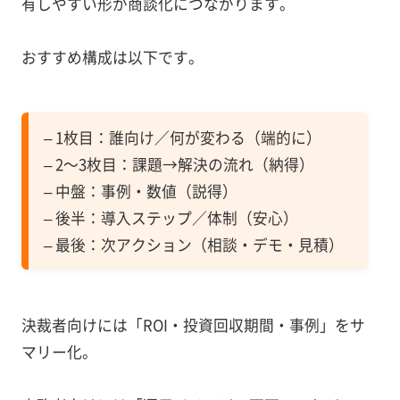
有しやすい形が商談化につながります。
おすすめ構成は以下です。
– 1枚目：誰向け／何が変わる（端的に）
– 2〜3枚目：課題→解決の流れ（納得）
– 中盤：事例・数値（説得）
– 後半：導入ステップ／体制（安心）
– 最後：次アクション（相談・デモ・見積）
決裁者向けには「ROI・投資回収期間・事例」をサ
マリー化。