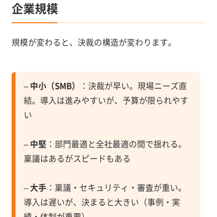
企業規模
規模が変わると、決裁の構造が変わります。
–
中小（SMB）
：決裁が早い。現場ニーズ直
結。導入は進みやすいが、予算が限られやす
い
–
中堅
：部門最適と全社最適の間で揺れる。
稟議はあるがスピードもある
–
大手
：稟議・セキュリティ・審査が重い。
導入は遅いが、決まると大きい（事例・実
績・体制が重要）