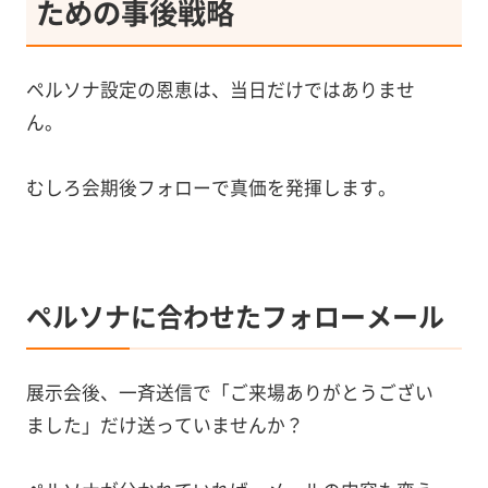
ための事後戦略
ペルソナ設定の恩恵は、当日だけではありませ
ん。
むしろ会期後フォローで真価を発揮します。
ペルソナに合わせたフォローメール
展示会後、一斉送信で「ご来場ありがとうござい
ました」だけ送っていませんか？