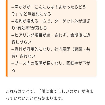
– 声かけが「こんにちは！よかったらどう
ぞ」など無差別になる
– 名刺が増える一方で、ターゲット外が混ざ
り“有効率”が落ちる
– ヒアリング項目が統一されず、会期後に追
客しづらい
– 資料が汎用的になり、社内展開（稟議・共
有）されない
– ブース内の説明が長くなり、回転率が下が
る
これらはすべて、「誰に来てほしいのか」が決ま
っていないことから始まります。