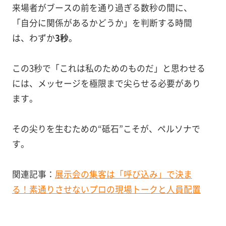
来場者がブースの前を通り過ぎる数秒の間に、
「自分に関係があるかどうか」を判断する時間
は、わずか
3秒
。
この3秒で「これは私のためのものだ」と思わせる
には、メッセージを極限まで尖らせる必要があり
ます。
その尖りを生むための“砥石”こそが、ペルソナで
す。
関連記事：
展示会の集客は「呼び込み」で決ま
る！素通りさせないプロの現場トークと人員配置