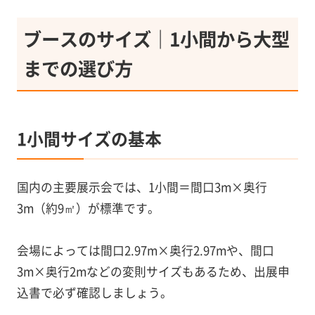
ブースのサイズ｜1小間から大型
までの選び方
1小間サイズの基本
国内の主要展示会では、1小間＝間口3m×奥行
3m（約9㎡）が標準です。
会場によっては間口2.97m×奥行2.97mや、間口
3m×奥行2mなどの変則サイズもあるため、出展申
込書で必ず確認しましょう。