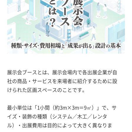
展示会ブースとは、展示会場内で各出展企業が自
社の商品・サービスを来場者に紹介するために設
けられた区画スペースのことです。
最小単位は「1小間（約3m×3m＝9㎡）」で、サ
イズ・装飾の種類（システム／木工／レンタ
ル）・出展費用は目的によって大きく異なりま