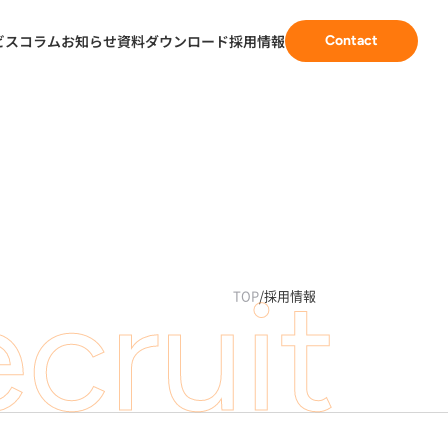
ビス
コラム
お知らせ
資料ダウンロード
採用情報
Contact
cruit
TOP
/
採用情報