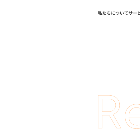
私たちについて
サー
Re