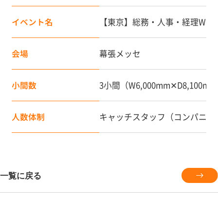
イベント名
【東京】総務・人事・経理Wee
会場
幕張メッセ
小間数
3小間（W6,000mm✕D8,100
人数体制
キャッチスタッフ（コンパニオ
一覧に戻る