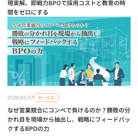
現実解。即戦力BPOで採用コストと教育の時
間をゼロにする
2026.05.07
セールス
なぜ営業競合にコンペで負けるのか？勝敗の分
かれ目を現場から抽出し、戦略にフィードバッ
クするBPOの力