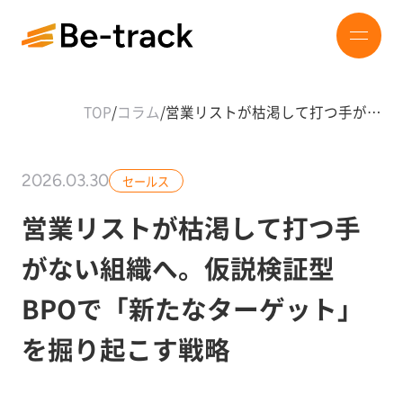
TOP
/
コラム
/
営業リストが枯渇して打つ手が…
2026.03.30
セールス
営業リストが枯渇して打つ手
がない組織へ。仮説検証型
BPOで「新たなターゲット」
を掘り起こす戦略