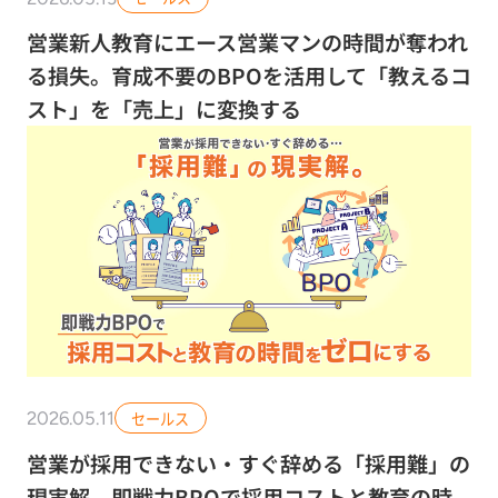
営業新人教育にエース営業マンの時間が奪われ
る損失。育成不要のBPOを活用して「教えるコ
スト」を「売上」に変換する
2026.05.11
セールス
営業が採用できない・すぐ辞める「採用難」の
現実解。即戦力BPOで採用コストと教育の時