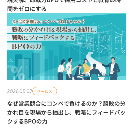
間をゼロにする
2026.05.07
セールス
なぜ営業競合にコンペで負けるのか？勝敗の分
かれ目を現場から抽出し、戦略にフィードバッ
クするBPOの力