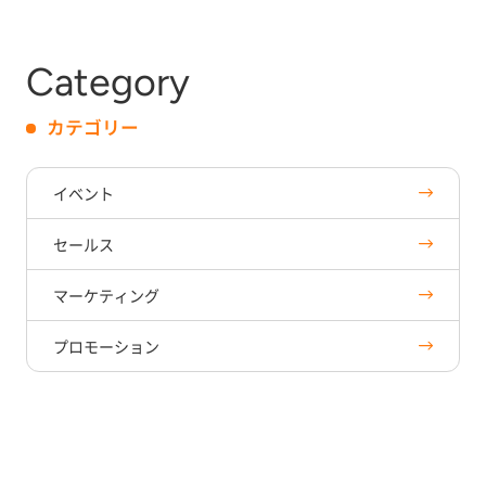
Category
カテゴリー
イベント
セールス
マーケティング
プロモーション