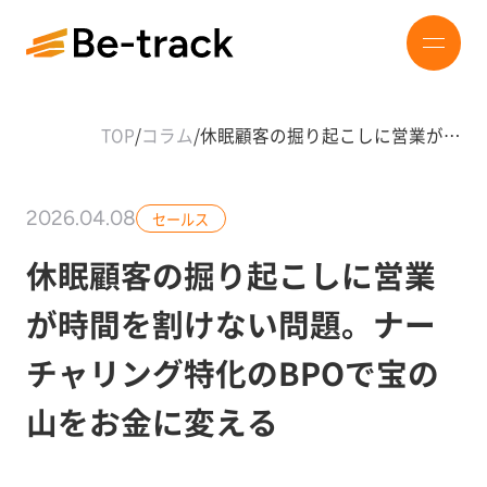
TOP
/
コラム
/
休眠顧客の掘り起こしに営業が…
2026.04.08
セールス
休眠顧客の掘り起こしに営業
が時間を割けない問題。ナー
チャリング特化のBPOで宝の
山をお金に変える