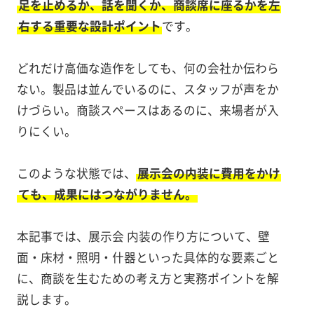
足を止めるか、話を聞くか、商談席に座るかを左
右する重要な設計ポイント
です。
どれだけ高価な造作をしても、何の会社か伝わら
ない。製品は並んでいるのに、スタッフが声をか
けづらい。商談スペースはあるのに、来場者が入
りにくい。
このような状態では、
展示会の内装に費用をかけ
ても、成果にはつながりません。
本記事では、展示会 内装の作り方について、壁
面・床材・照明・什器といった具体的な要素ごと
に、商談を生むための考え方と実務ポイントを解
説します。