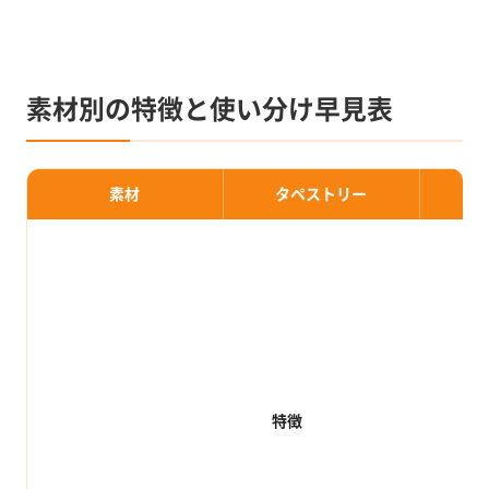
素材別の特徴と使い分け早見表
素材
タペストリー
ア
特徴