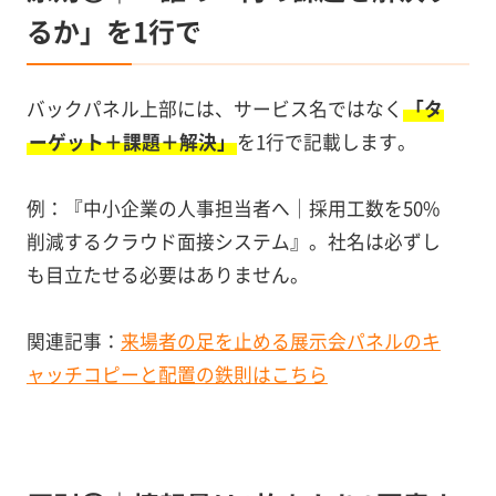
るか」を1行で
バックパネル上部には、サービス名ではなく
「タ
ーゲット＋課題＋解決」
を1行で記載します。
例：『中小企業の人事担当者へ｜採用工数を50%
削減するクラウド面接システム』。社名は必ずし
も目立たせる必要はありません。
関連記事：
来場者の足を止める展示会パネルのキ
ャッチコピーと配置の鉄則はこちら