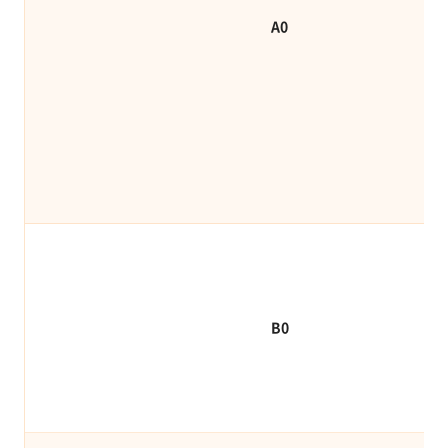
A0
B0