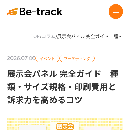
TOP
/
コラム
/
展示会パネル 完全ガイド 種…
2026.07.06
イベント
マーケティング
展示会パネル 完全ガイド 種
類・サイズ規格・印刷費用と
訴求力を高めるコツ