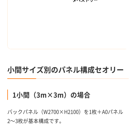
小間サイズ別のパネル構成セオリー
1小間（3m×3m）の場合
バックパネル（W2700×H2100）を1枚＋A0パネル
2〜3枚が基本構成です。